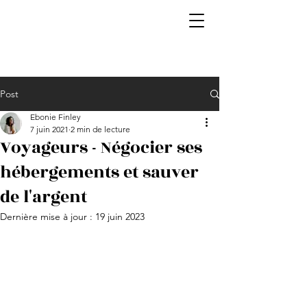
Post
Ebonie Finley
7 juin 2021
2 min de lecture
Voyageurs - Négocier ses
hébergements et sauver
de l'argent
Dernière mise à jour :
19 juin 2023