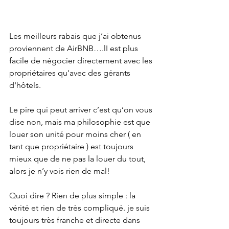
Les meilleurs rabais que j’ai obtenus 
proviennent de AirBNB….lI est plus 
facile de négocier directement avec les 
propriétaires qu'avec des gérants 
d'hôtels.
Le pire qui peut arriver c’est qu’on vous 
dise non, mais ma philosophie est que 
louer son unité pour moins cher ( en 
tant que propriétaire ) est toujours 
mieux que de ne pas la louer du tout, 
alors je n’y vois rien de mal! 
Quoi dire ? Rien de plus simple : la 
vérité et rien de très compliqué. je suis 
toujours très franche et directe dans 